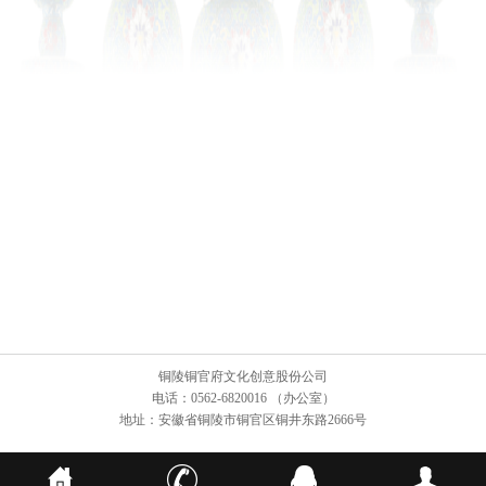
铜陵铜官府文化创意股份公司
电话：0562-6820016 （办公室）
地址：安徽省铜陵市铜官区铜井东路2666号