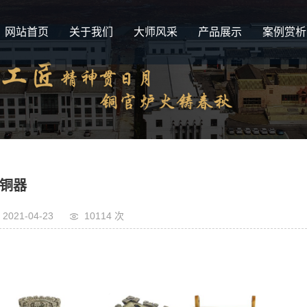
网站首页
关于我们
大师风采
产品展示
案例赏析
铜器
2021-04-23
10114 次