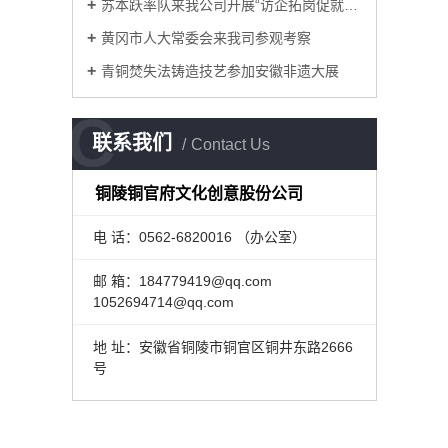
苏本跃率队来我公司开展“访企拓岗促就业”专项行动暨校企合作对接会
黄冈市人大常委会来我司参观考察
青铜焚失法铸造技艺参加安徽非遗大展
C
联系我们
Contact Us
铜陵铜官府文化创意股份公司
电 话：0562-6820016 （办公室）
邮 箱：184779419@qq.com
1052694714@qq.com
地 址：安徽省铜陵市铜官区铜井东路2666
号