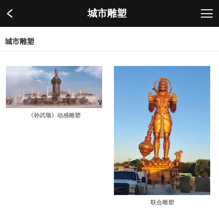
城市雕塑
城市雕塑
《孙武颂》动感雕塑
联合雕塑