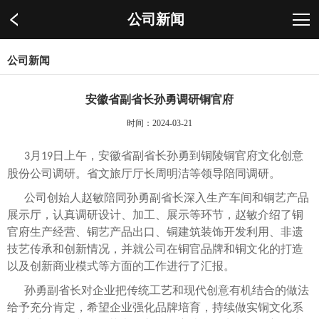
公司新闻
公司新闻
安徽省副省长孙勇调研铜官府
时间：2024-03-21
月
日上午，安徽省副省长孙勇到铜陵铜官府文化创意
3
19
股份公司调研。省文旅厅厅长周明洁等领导陪同调研。
公司创始人赵敏陪同孙勇副省长深入生产车间和铜艺产品
展示厅，认真调研设计、加工、展示等环节，赵敏介绍了铜
官府生产经营、铜艺产品出口、铜建筑装饰开发利用、非遗
技艺传承和创新情况，并就公司在铜官品牌和铜文化的打造
以及创新商业模式等方面的工作进行了汇报。
孙勇副省长对企业把传统工艺和现代创意有机结合的做法
给予充分肯定，希望企业强化品牌培育，持续做实铜文化系