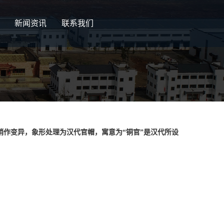
新闻资讯
联系我们
字稍作变异，象形处理为汉代官帽，寓意为“铜官”是汉代所设