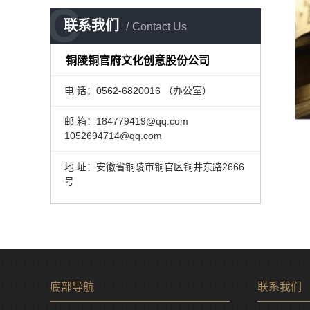
C
联系我们
Contact Us
铜陵铜官府文化创意股份公司
电 话：0562-6820016 （办公室）
邮 箱：184779419@qq.com
1052694714@qq.com
地 址：安徽省铜陵市铜官区铜井东路2666
号
底部导航
联系我们