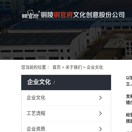
您当前的位置 ：
首页
>
关于我们
>
企业文化
以
企业文化
立
发
企业文化
错
工艺流程
经
搭
企业资质