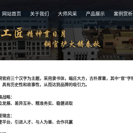
网站首页
关于我们
大师风采
产品展示
案例赏析
铜官府三个汉字为主题，采用隶书体，端庄大方，古朴厚重，其中
“官”
，具有历史性和故事性，从而达到品牌的吸引力。
展战略：
位发展、差异互补、精准务实、稳健进取
营理念：
建平台、引进人才、与人为善、合作共赢