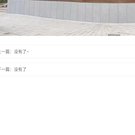
上一篇：没有了~
下一篇：没有了