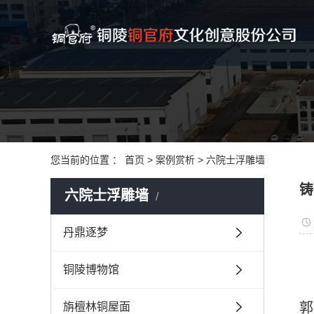
您当前的位置 ：
首页
>
案例赏析
>
六院士浮雕墙
铸
六院士浮雕墙
丹鼎逐梦
铜陵博物馆
郭
旃檀林铜屋面