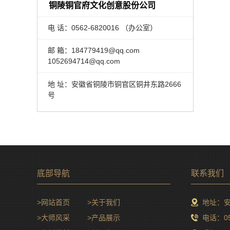
铜陵铜官府文化创意股份公司
电 话：0562-6820016 （办公室）
邮 箱：184779419@qq.com
1052694714@qq.com
地 址：安徽省铜陵市铜官区铜井东路2666
号
底部导航
联系我们
>网站首页
>关于我们
地址：安
>大师风采
>产品展示
电话：05