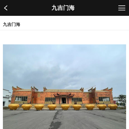
九吉门海
九吉门海