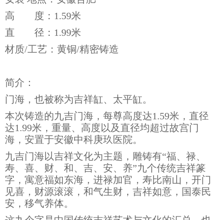
高 度：1.59米
直 径：1.99米
材质/工艺：黄铜/精密铸造
简介：
门海，也被称为吉祥缸、太平缸。
本次铸造的九吉门海，每尊高度达1.59米，直径
达1.99米，重量、高度以及直径均超过故宫门
海，安置于安徽中科庚玖医院。
九吉门海以吉祥文化为主题，雕铸有“福、禄、
寿、喜、财、和、吉、安、养”九个传统吉祥篆
字，寓意福如东海，进禄加官，寿比南山，开门
见喜，财源滚滚，和气生财，吉祥如意，国泰民
安，移气养体。