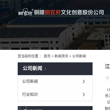
您当前的位置 ：
首页
>
新闻资讯
>
公司新闻
江
公司新闻
公司新闻
1
行业知识
长
公
制