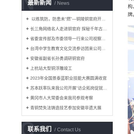
N
最新新闻
News
构
牌
以练筑防，防患未“燃”—铜陵铜官府开展 2026年度消防应急演练
长三角网络名人走进铜官府 探秘千年古铜都文化
省委宣传部及市委领导一行来公司视察调研
台湾中学生教育文化交流参访团来公司研学参访
安徽省副省长孙勇调研铜官府
上杭站大型铜浮雕竣工
2023年全国景泰蓝职业技能大赛圆满收官
苏本跃率队来我公司开展“访企拓岗促就业”专项行动暨校企合作对接会
黄冈市人大常委会来我司参观考察
青铜焚失法铸造技艺参加安徽非遗大展
C
联系我们
Contact Us