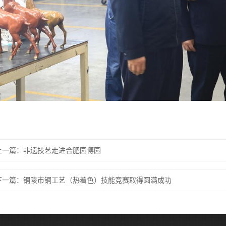
上一篇：非遗技艺走进合肥园博园
下一篇：铜陵市铜工艺（热着色）技能竞赛取得圆满成功