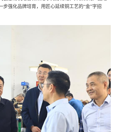
一步强化品牌培育，用匠心延续铜工艺的
“金”字招