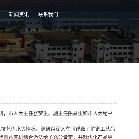
新闻资讯
联系我们
调研，市人大主任张梦生、副主任陈昌生和市人大秘书
技艺传承等情况。调研组深入车间详细了解铜工艺品
代创意有机结合做法给予充分肯定，并就优化产品结