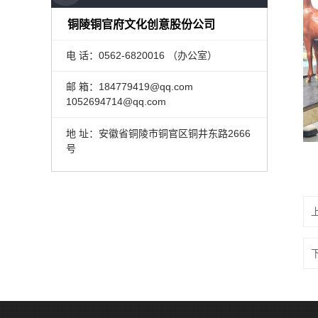
铜陵铜官府文化创意股份公司
电 话：0562-6820016 （办公室）
邮 箱：184779419@qq.com
1052694714@qq.com
地 址：安徽省铜陵市铜官区铜井东路2666
号