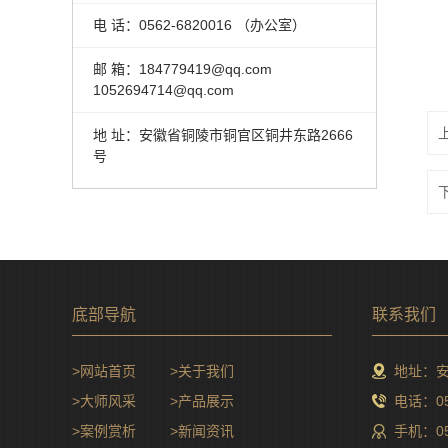
电 话：0562-6820016 （办公室）
邮 箱：184779419@qq.com
1052694714@qq.com
地 址：安徽省铜陵市铜官区铜井东路2666
号
底部导航
联系我们
>网站首页
>关于我们
地址：安
>大师风采
>产品展示
电话：05
>案例赏析
>新闻资讯
手机：05